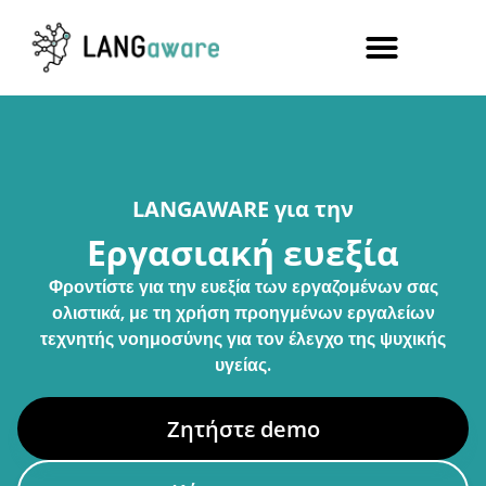
LANGAWARE για την
Eργασιακή ευεξία
Φροντίστε για την ευεξία των εργαζομένων σας
ολιστικά, με τη χρήση προηγμένων εργαλείων
τεχνητής νοημοσύνης για τον έλεγχο της ψυχικής
υγείας.
Ζητήστε demo